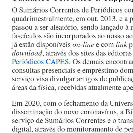
O Sumários Correntes de Periódicos co
quadrimestralmente, em out. 2013, e a p
passou a ser aleatório, sendo lançado à
fascículos são incorporados ao nosso ac
já estão disponíveis
on-line
e com
link
p
download
, através dos sites das editora
Periódicos CAPES
. Os demais encontra
consultas presenciais e empréstimo domi
serviço visa divulgar artigos de publica
áreas da física, recebidas atualmente ap
Em 2020, com o fechamento da Universi
disseminação do novo coronavírus, a Bi
serviço de Sumários Correntes e o tra
digital, através do monitoramento de pe